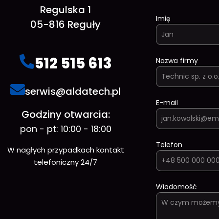
Regulska 1
Imię
05-816 Reguły
512 515 613
Nazwa firmy
serwis@aldatech.pl
E-mail
Godziny otwarcia:
pon - pt: 10:00 - 18:00
Telefon
W nagłych przypadkach kontakt
telefoniczny 24/7
Wiadomość