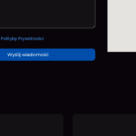
a
Politykę Prywatności
Wyślij wiadomość