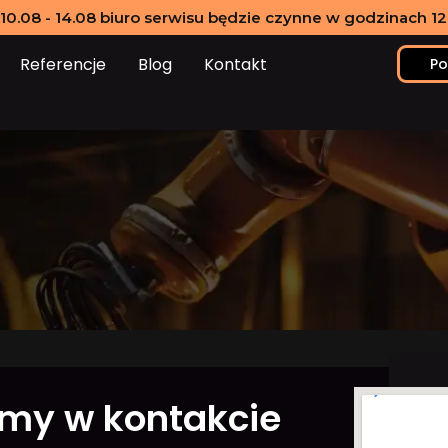
10.08 - 14.08 biuro serwisu będzie czynne w godzinach 12:
Referencje
Blog
Kontakt
Po
my w kontakcie