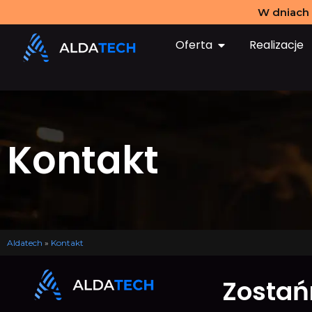
W dniach 
Oferta
Realizacje
Kontakt
Aldatech
»
Kontakt
Zostań