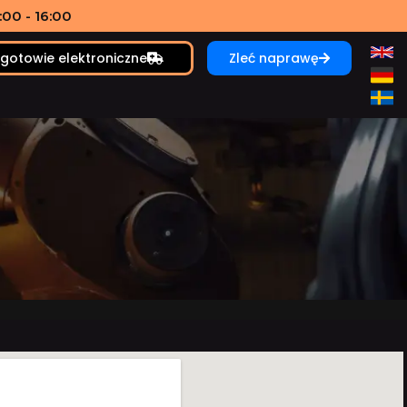
00 - 16:00
gotowie elektroniczne
Zleć naprawę