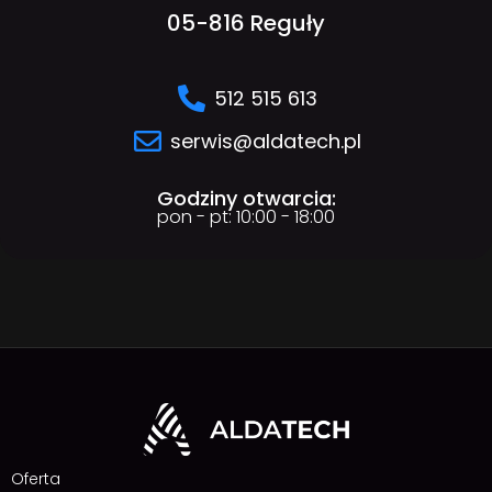
05-816 Reguły
512 515 613
serwis@aldatech.pl
Godziny otwarcia:
pon - pt: 10:00 - 18:00
Oferta