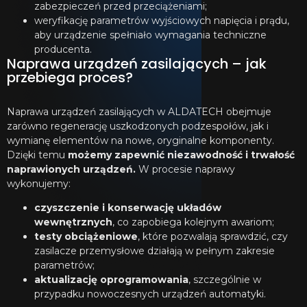
zabezpieczeń przed przeciążeniami;
weryfikację parametrów wyjściowych napięcia i prądu,
aby urządzenie spełniało wymagania techniczne
producenta.
Naprawa urządzeń zasilających – jak
przebiega proces?
Naprawa urządzeń zasilających w ALDATECH obejmuje
zarówno regenerację uszkodzonych podzespołów, jak i
wymianę elementów na nowe, oryginalne komponenty.
Dzięki temu
możemy zapewnić niezawodność i trwałość
naprawionych urządzeń.
W procesie naprawy
wykonujemy:
czyszczenie i konserwację układów
wewnętrznych
, co zapobiega kolejnym awariom;
testy obciążeniowe
, które pozwalają sprawdzić, czy
zasilacze przemysłowe działają w pełnym zakresie
parametrów;
aktualizację oprogramowania
, szczególnie w
przypadku nowoczesnych urządzeń automatyki.