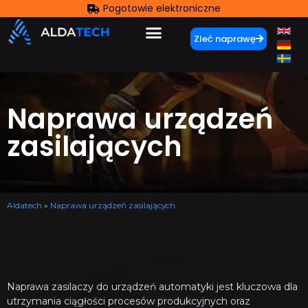
Pogotowie elektroniczne
Zleć naprawę
Naprawa urządzeń
zasilających
Aldatech
»
Naprawa urządzeń zasilających
Naprawa zasilaczy do urządzeń automatyki jest kluczowa dla
utrzymania ciągłości procesów produkcyjnych oraz