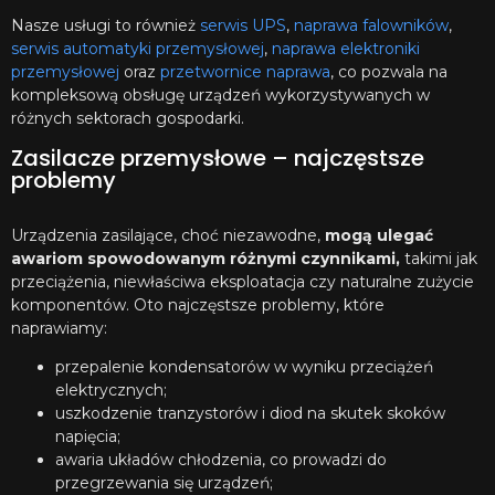
Nasze usługi to również
serwis UPS
,
naprawa falowników
,
serwis automatyki przemysłowej
,
naprawa elektroniki
przemysłowej
oraz
przetwornice naprawa
, co pozwala na
kompleksową obsługę urządzeń wykorzystywanych w
różnych sektorach gospodarki.
Zasilacze przemysłowe – najczęstsze
problemy
Urządzenia zasilające, choć niezawodne,
mogą ulegać
awariom spowodowanym różnymi czynnikami,
takimi jak
przeciążenia, niewłaściwa eksploatacja czy naturalne zużycie
komponentów. Oto najczęstsze problemy, które
naprawiamy:
przepalenie kondensatorów w wyniku przeciążeń
elektrycznych;
uszkodzenie tranzystorów i diod na skutek skoków
napięcia;
awaria układów chłodzenia, co prowadzi do
przegrzewania się urządzeń;