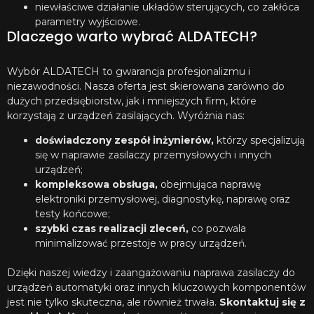
niewłaściwe działanie układów sterujących, co zakłóca
parametry wyjściowe.
Dlaczego warto wybrać ALDATECH?
Wybór ALDATECH to gwarancja profesjonalizmu i
niezawodności. Nasza oferta jest skierowana zarówno do
dużych przedsiębiorstw, jak i mniejszych firm, które
korzystają z urządzeń zasilających. Wyróżnia nas:
doświadczony zespół inżynierów,
którzy specjalizują
się w naprawie zasilaczy przemysłowych i innych
urządzeń;
kompleksowa obsługa,
obejmująca naprawę
elektroniki przemysłowej, diagnostykę, naprawę oraz
testy końcowe;
szybki czas realizacji zleceń,
co pozwala
minimalizować przestoje w pracy urządzeń.
Dzięki naszej wiedzy i zaangażowaniu naprawa zasilaczy do
urządzeń automatyki oraz innych kluczowych komponentów
jest nie tylko skuteczna, ale również trwała.
Skontaktuj się z