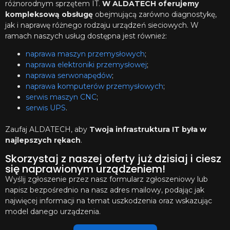
różnorodnym sprzętem IT.
W ALDATECH oferujemy
kompleksową obsługę
obejmującą zarówno diagnostykę,
jak i naprawę różnego rodzaju urządzeń sieciowych. W
ramach naszych usług dostępna jest również:
naprawa maszyn przemysłowych
;
naprawa elektroniki przemysłowej
;
naprawa serwonapędów
;
naprawa komputerów przemysłowych
;
serwis maszyn CNC
;
serwis UPS
.
Zaufaj ALDATECH, aby
Twoja infrastruktura IT była w
najlepszych rękach
.
Skorzystaj z naszej oferty już dzisiaj i ciesz
się naprawionym urządzeniem!
Wyślij zgłoszenie przez nasz formularz zgłoszeniowy lub
napisz bezpośrednio na nasz adres mailowy, podając jak
najwięcej informacji na temat uszkodzenia oraz wskazując
model danego urządzenia.