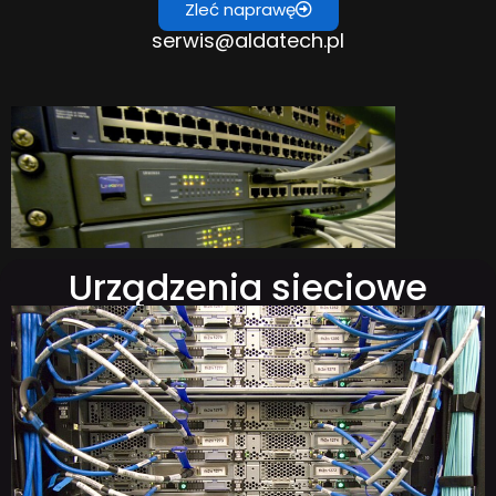
Zleć naprawę
serwis@aldatech.pl
Urządzenia sieciowe