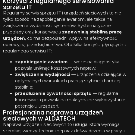
Korzyści z regularnego serwisowania
sprzętu IT
Regularny serwis sprzętu IT i urządzeń sieciowych to nie
tylko sposób na zapobieganie awariom, ale także na
zwiększenie wydajności systemów. Systematyczne
przeglądy oraz konserwacja
zapewniają stabilną pracę
urządzeń
, co ma bezpośredni wpływ na efektywność
operacyjną przedsiębiorstwa. Oto kilka korzyści płynących z
regularnego serwisu IT:
zapobieganie awariom
— wczesna diagnostyka
pozwala uniknąć kosztownych napraw;
zwiększenie wydajności
— urządzenia działające w
optymalnych warunkach pracują szybciej i bardziej
stabilnie;
przedłużenie żywotności sprzętu
— regularna
konserwacja pozwala na maksymalne wykorzystanie
potencjału urządzeń.
Profesjonalna naprawa urządzeń
sieciowych w ALDATECH
Naprawa urządzeń sieciowych to usługa, która wymaga
szerokiej wiedzy technicznej oraz doświadczenia w pracy z