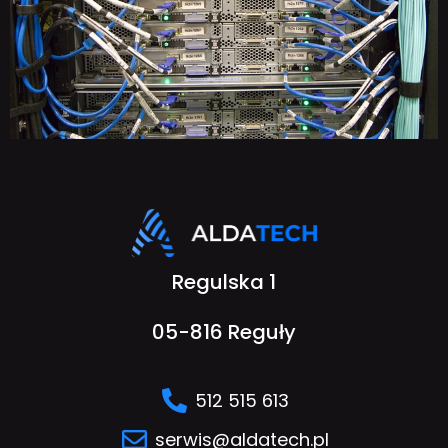
Regulska 1
05-816 Reguły
512 515 613
serwis@aldatech.pl