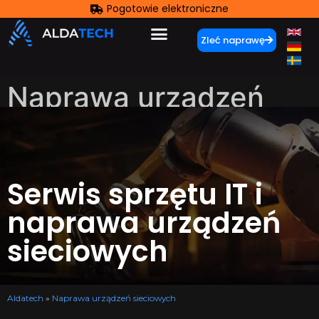
Pogotowie elektroniczne
Zleć naprawę
Naprawa urządzeń
sieciowych
Serwis sprzętu IT i
naprawa urządzeń
sieciowych
Aldatech
»
Naprawa urządzeń sieciowych