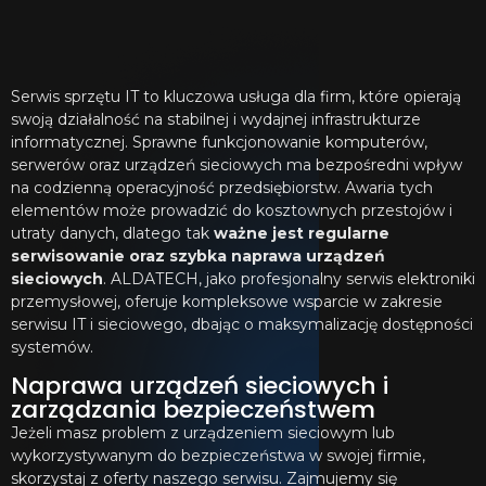
Serwis sprzętu IT to kluczowa usługa dla firm, które opierają
swoją działalność na stabilnej i wydajnej infrastrukturze
informatycznej. Sprawne funkcjonowanie komputerów,
serwerów oraz urządzeń sieciowych ma bezpośredni wpływ
na codzienną operacyjność przedsiębiorstw. Awaria tych
elementów może prowadzić do kosztownych przestojów i
utraty danych, dlatego tak
ważne jest regularne
serwisowanie oraz szybka naprawa urządzeń
sieciowych
. ALDATECH, jako profesjonalny serwis elektroniki
przemysłowej, oferuje kompleksowe wsparcie w zakresie
serwisu IT i sieciowego, dbając o maksymalizację dostępności
systemów.
Naprawa urządzeń sieciowych i
zarządzania bezpieczeństwem
Jeżeli masz problem z urządzeniem sieciowym lub
wykorzystywanym do bezpieczeństwa w swojej firmie,
skorzystaj z oferty naszego serwisu. Zajmujemy się