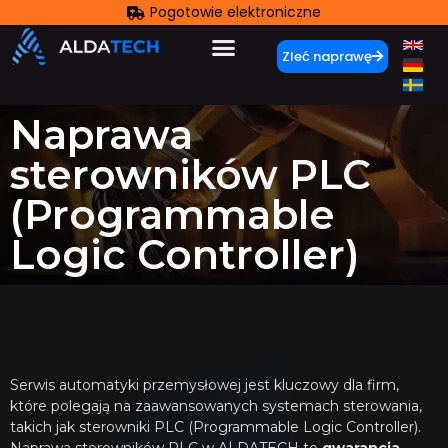
Pogotowie elektroniczne
Zleć naprawę
Naprawa
sterowników PLC
(Programmable
Logic Controller)
Serwis automatyki przemysłowej jest kluczowy dla firm,
które polegają na zaawansowanych systemach sterowania,
takich jak sterowniki PLC (Programmable Logic Controller).