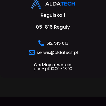
Regulska 1
05-816 Reguły
512 515 613
serwis@aldatech.pl
Godziny otwarcia:
pon - pt: 10:00 - 18:00