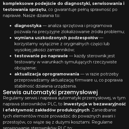
kompleksowe podejście do diagnostyki, serwisowania i
testowania sprzętu
, co gwarantuje pełną sprawność po
naprawie. Nasze działania to:
diagnostyka
— analiza sprzętowa i programowa
pozwala na precyzyjne zlokalizowanie źródła problemu;
wymiana uszkodzonych podzespołów
—
korzystamy wyłącznie z oryginalnych części lub
wysokiej jakości zamienników;
testowanie po naprawie
— każdy sterownik jest
testowany w warunkach symulujących rzeczywiste
obciążenie;
aktualizacja oprogramowania
— w razie potrzeby
przeprowadzamy aktualizację firmware u, co poprawia
stabilność działania urządzenia.
Serwis automatyki przemysłowej
Regularny serwis i naprawa automatyki przemysłowej, w tym
naprawa sterowników PLC, to
inwestycja w bezawaryjność
i efektywność zakładów produkcyjnych
. Zaniedbanie
tych elementów może prowadzić do poważnych awarii i
przestojów, co wiąże się z dużymi kosztami. Regularne
serwisowanie sterowników PLC to: