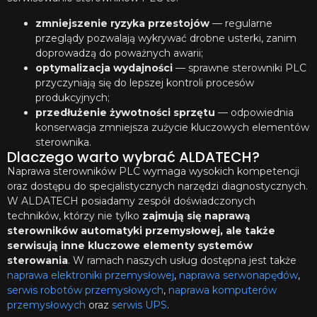
zmniejszenie ryzyka przestojów
— regularne
przeglądy pozwalają wykrywać drobne usterki, zanim
doprowadzą do poważnych awarii;
optymalizacja wydajności
— sprawne sterowniki PLC
przyczyniają się do lepszej kontroli procesów
produkcyjnych;
przedłużenie żywotności sprzętu
— odpowiednia
konserwacja zmniejsza zużycie kluczowych elementów
sterownika.
Dlaczego warto wybrać ALDATECH?
Naprawa sterowników PLC wymaga wysokich kompetencji
oraz dostępu do specjalistycznych narzędzi diagnostycznych.
W ALDATECH posiadamy zespół doświadczonych
techników, którzy nie tylko
zajmują się naprawą
sterowników automatyki przemysłowej, ale także
serwisują inne kluczowe elementy systemów
sterowania
. W ramach naszych usług dostępna jest także
naprawa elektroniki przemysłowej
,
naprawa serwonapędów
,
serwis robotów przemysłowych
,
naprawa komputerów
przemysłowych
oraz
serwis UPS
.