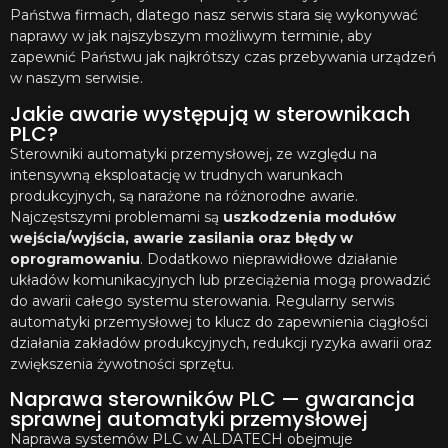
Państwa firmach, dlatego nasz serwis stara się wykonywać
naprawy w jak najszybszym możliwym terminie, aby
zapewnić Państwu jak najkrótszy czas przebywania urządzeń
w naszym serwisie.
Jakie awarie występują w sterownikach
PLC?
Sterowniki automatyki przemysłowej, ze względu na
intensywną eksploatację w trudnych warunkach
produkcyjnych, są narażone na różnorodne awarie.
Najczęstszymi problemami są
uszkodzenia modułów
wejścia/wyjścia, awarie zasilania oraz błędy w
oprogramowaniu
. Dodatkowo nieprawidłowe działanie
układów komunikacyjnych lub przeciążenia mogą prowadzić
do awarii całego systemu sterowania. Regularny serwis
automatyki przemysłowej to klucz do zapewnienia ciągłości
działania zakładów produkcyjnych, redukcji ryzyka awarii oraz
zwiększenia żywotności sprzętu.
Naprawa sterowników PLC — gwarancja
sprawnej automatyki przemysłowej
Naprawa systemów PLC w ALDATECH obejmuje