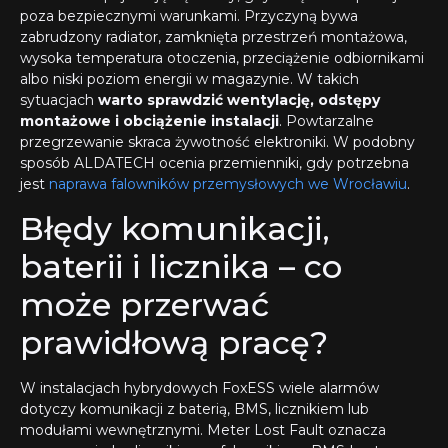
poza bezpiecznymi warunkami. Przyczyną bywa
zabrudzony radiator, zamknięta przestrzeń montażowa,
wysoka temperatura otoczenia, przeciążenie odbiornikami
albo niski poziom energii w magazynie. W takich
sytuacjach
warto sprawdzić wentylację, odstępy
montażowe i obciążenie instalacji
. Powtarzalne
przegrzewanie skraca żywotność elektroniki. W podobny
sposób ALDATECH ocenia przemienniki, gdy potrzebna
jest
naprawa falowników przemysłowych we Wrocławiu
.
Błędy komunikacji,
baterii i licznika – co
może przerwać
prawidłową pracę?
W instalacjach hybrydowych FoxESS wiele alarmów
dotyczy komunikacji z baterią, BMS, licznikiem lub
modułami wewnętrznymi. Meter Lost Fault oznacza