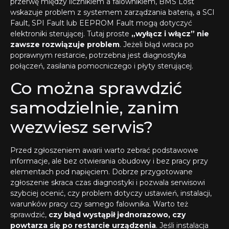
przerwę między licznikiem a falownikiem, BMS Lost
wskazuje problem z systemem zarządzania baterią, a SCI
Fault, SPI Fault lub EEPROM Fault mogą dotyczyć
elektroniki sterującej. Tutaj proste
„wyłącz i włącz” nie
zawsze rozwiązuje problem
. Jeżeli błąd wraca po
poprawnym restarcie, potrzebna jest diagnostyka
połączeń, zasilania pomocniczego i płyty sterującej.
Co można sprawdzić
samodzielnie, zanim
wezwiesz serwis?
Przed zgłoszeniem awarii warto zebrać podstawowe
informacje, ale bez otwierania obudowy i bez pracy przy
elementach pod napięciem. Dobrze przygotowane
zgłoszenie skraca czas diagnostyki i pozwala serwisowi
szybciej ocenić, czy problem dotyczy ustawień, instalacji,
warunków pracy czy samego falownika. Warto też
sprawdzić,
czy błąd wystąpił jednorazowo, czy
powtarza się po restarcie urządzenia
. Jeśli instalacja