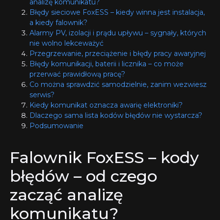
analizę komunikatu?
Błędy sieciowe FoxESS – kiedy winna jest instalacja,
a kiedy falownik?
Alarmy PV, izolacji i prądu upływu – sygnały, których
nie wolno lekceważyć
Przegrzewanie, przeciążenie i błędy pracy awaryjnej
Błędy komunikacji, baterii i licznika – co może
przerwać prawidłową pracę?
Co można sprawdzić samodzielnie, zanim wezwiesz
serwis?
Kiedy komunikat oznacza awarię elektroniki?
Dlaczego sama lista kodów błędów nie wystarcza?
Podsumowanie
Falownik FoxESS – kody
błędów – od czego
zacząć analizę
komunikatu?