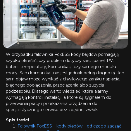
W przypadku falownika FoxESS kody błędów pomagają
szybko określić, czy problem dotyczy sieci, paneli PV,
baterii, temperatury, komunikacji czy samego modułu
mocy. Sam komunikat nie jest jednak pełną diagnozą. Ten
sam objaw może wynikać z chwilowego zaniku napięcia,
błędnego podłączenia, przeciążenia albo zużycia
podzespołu. Dlatego warto wiedzieć, które alarmy
wymagają kontroli instalacji, a które są sygnałem do
przerwania pracy i przekazania urządzenia do
specjalistycznego serwisu bez zbędnej zwłoki.
Spis treści
Falownik FoxESS – kody błędów – od czego zacząć