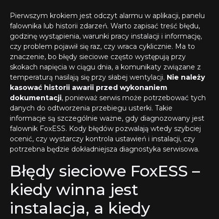
Pierwszym krokiem jest odczyt alarmu w aplikacji, panelu
falownika lub historii zdarzeń. Warto zapisać treść błędu,
godzinę wystąpienia, warunki pracy instalacji i informację,
czy problem pojawił się raz, czy wraca cyklicznie. Ma to
znaczenie, bo błędy sieciowe często występują przy
skokach napięcia w ciągu dnia, a komunikaty związane z
temperaturą nasilają się przy słabej wentylacji.
Nie należy
kasować historii awarii przed wykonaniem
dokumentacji
, ponieważ serwis może potrzebować tych
danych do odtworzenia przebiegu usterki. Takie
informacje są szczególnie ważne, gdy diagnozowany jest
falownik FoxESS. Kody błędów pozwalają wtedy szybciej
ocenić, czy wystarczy kontrola ustawień i instalacji, czy
potrzebna będzie dokładniejsza diagnostyka serwisowa.
Błędy sieciowe FoxESS –
kiedy winna jest
instalacja, a kiedy