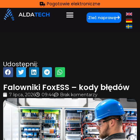
Pogotowie elektroniczne
Zleć naprawę
Udostępnij:
Falowniki FoxESS – kody błędów
7 lipca, 2026
09:44
Brak komentarzy