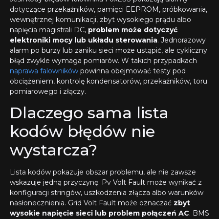
dotyczące przekaźników, pamięci EEPROM, próbkowania,
wewnętrznej komunikacji, zbyt wysokiego prądu albo
napięcia magistrali DC,
problem może dotyczyć
elektroniki mocy lub układu sterowania
. Jednorazowy
alarm po burzy lub zaniku sieci może ustąpić, ale cykliczny
błąd zwykle wymaga pomiarów. W takich przypadkach
naprawa falowników
powinna obejmować testy pod
obciążeniem, kontrolę kondensatorów, przekaźników, toru
pomiarowego i złączy.
Dlaczego sama lista
kodów błędów nie
wystarcza?
Lista kodów pokazuje obszar problemu, ale nie zawsze
wskazuje jedną przyczynę. Pv Volt Fault może wynikać z
konfiguracji stringów, uszkodzenia złącza albo warunków
nasłonecznienia. Grid Volt Fault może oznaczać
zbyt
wysokie napięcie sieci lub problem połączeń AC
. BMS