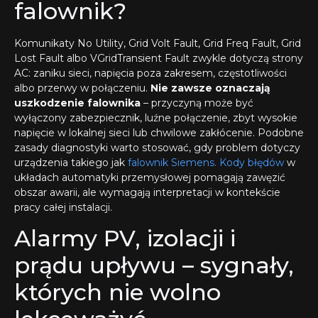
falownik?
Komunikaty No Utility, Grid Volt Fault, Grid Freq Fault, Grid
Lost Fault albo VGridTransient Fault zwykle dotyczą strony
AC: zaniku sieci, napięcia poza zakresem, częstotliwości
albo przerwy w połączeniu.
Nie zawsze oznaczają
uszkodzenie falownika
– przyczyną może być
wyłączony zabezpiecznik, luźne połączenie, zbyt wysokie
napięcie w lokalnej sieci lub chwilowe zakłócenie. Podobne
zasady diagnostyki warto stosować, gdy problem dotyczy
urządzenia takiego jak
falownik Siemens. Kody błędów
w
układach automatyki przemysłowej pomagają zawęzić
obszar awarii, ale wymagają interpretacji w kontekście
pracy całej instalacji.
Alarmy PV, izolacji i
prądu upływu – sygnały,
których nie wolno