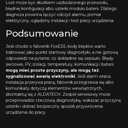
Lost może być skutkiem uszkodzonego przewodu,
błędnej konfiguracji albo usterki modułu baterii. Dlatego
diagnoza powinna łączyć odczyt alarmu, pomiar
elektryczny, oględziny instalacji i test pracy urządzenia.
Podsumowanie
Jeśli chodzi o falownik FoxESS, kody błędów warto
traktować jako punkt startowy diagnostyki, a nie gotową
odpowiedź na pytanie, co dokładnie się zepsuło. Błędy
sieciowe, PV, izolacji, temperatury, komunikacji i baterii
mogą mieć proste przyczyny, ale mogą też
sygnalizować awarię elektroniki
. Jeśli alarm wraca,
instalacja przerywa pracę, falownik przegrzewa się albo
komunikaty dotyczą elementów wewnętrznych,
skontaktuj się z ALDATECH. Zespół serwisowy może
przeprowadzić rzeczową diagnostykę, wskazać przyczynę
usterki i dobrać bezpieczny sposób przywrócenia
urządzenia do pracy.