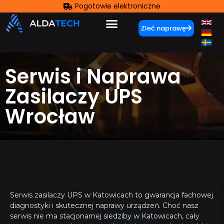
Pogotowie elektroniczne
Zleć naprawę
Serwis i Naprawa
Zasilaczy UPS
Wrocław
Serwis zasilaczy UPS w Katowicach to gwarancja fachowej
diagnostyki i skutecznej naprawy urządzeń. Choć nasz
serwis nie ma stacjonarnej siedziby w Katowicach, cały