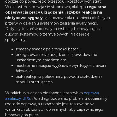
dojdzie do poważnego przestoju i kosztownych strat.
Wiele usterek rozwija się stopniowo, dlatego
regularna
obserwacja pracy urządzenia i szybka reakcja na
nietypowe sygnały
są kluczowe dla uniknięcia dłuższych
przerw w działaniu systemów zasilania awaryjnego.
Dotyczy to zarówno małych instalacji biurowych, jak i
dużych systemów przemysłowych. Najczęściej
spotykamy:
znaczny spadek pojemności baterii;
przegrzewanie się urządzenia spowodowane
uszkodzonym chłodzeniem;
niestabilne napięcie wyjściowe wynikające z awarii
falownika;
brak reakcji na polecenia z powodu uszkodzenia
modułu sterującego.
W takich sytuacjach niezbędna jest szybka
naprawa
zasilaczy UPS
. Po zdiagnozowaniu problemu dobieramy
metodę naprawy, a urządzenie jest testowane w
warunkach zbliżonych do realnych, aby zapewnić jego
bezawaryjną pracę.