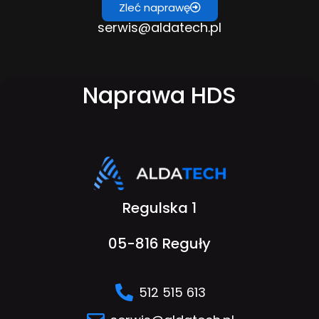
Zleć naprawę
serwis@aldatech.pl
Naprawa HDS
Regulska 1
05-816 Reguły
512 515 613